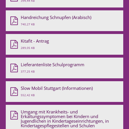
394,44 KB
Handreichung Schnupfen (Arabisch)
740,27 KB
Kitafit - Antrag
289,05 KB
Lieferantenliste Schulprogramm
377,25 KB
Slow Mobil Stuttgart (Informationen)
552,42 KB
Umgang mit Krankheits- und
Erkältungssymptomen bei Kindern und
Jugendlichen in Kindertageseinrichtungen, in
Kindertagespflegestellen und Schulen