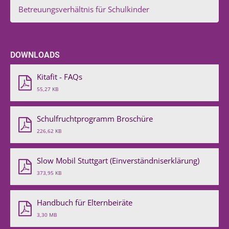
Betreuungsverhältnis für Schulkinder
DOWNLOADS
Kitafit - FAQs
55,27 KB
Schulfruchtprogramm Broschüre
226,62 KB
Slow Mobil Stuttgart (Einverständniserklärung)
373,95 KB
Handbuch für Elternbeiräte
3,30 MB