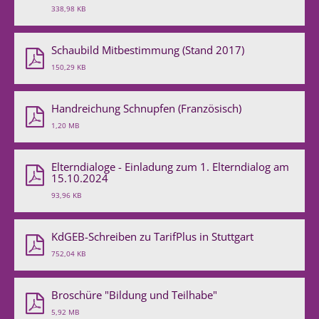
338,98 KB
Schaubild Mitbestimmung (Stand 2017)
150,29 KB
Handreichung Schnupfen (Französisch)
1,20 MB
Elterndialoge - Einladung zum 1. Elterndialog am
15.10.2024
93,96 KB
KdGEB-Schreiben zu TarifPlus in Stuttgart
752,04 KB
Broschüre "Bildung und Teilhabe"
5,92 MB