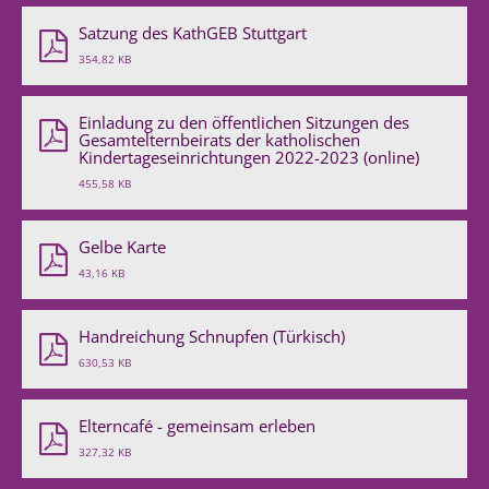
Satzung des KathGEB Stuttgart
354,82 KB
Einladung zu den öffentlichen Sitzungen des
Gesamtelternbeirats der katholischen
Kindertageseinrichtungen 2022-2023 (online)
455,58 KB
Gelbe Karte
43,16 KB
Handreichung Schnupfen (Türkisch)
630,53 KB
Elterncafé - gemeinsam erleben
327,32 KB