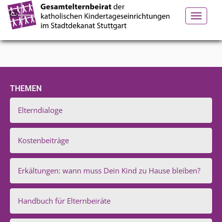
Toggle
navigation
THEMEN
Elterndialoge
Kostenbeiträge
Erkältungen: wann muss Dein Kind zu Hause bleiben?
Handbuch für Elternbeiräte