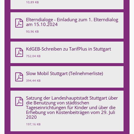
10,89 KB
Elterndialoge - Einladung zum 1. Elterndialog
am 15.10.2024
93,96 KB
KdGEB-Schreiben zu TarifPlus in Stuttgart
752,04 KB
Slow Mobil Stuttgart (Teilnehmerliste)
394,44 KB
Satzung der Landeshauptstadt Stuttgart über
die Benutzung von städtischen
Tageseinrichtungen für Kinder und über die
Erhebung von Kostenbeiträgen vom 29. Juli
2020
197,16 KB