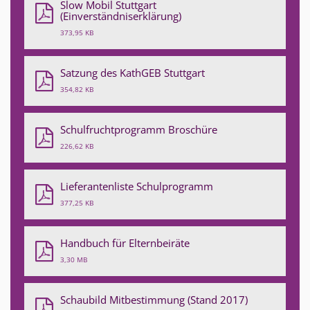
Slow Mobil Stuttgart
(Einverständniserklärung)
373,95 KB
Satzung des KathGEB Stuttgart
354,82 KB
Schulfruchtprogramm Broschüre
226,62 KB
Lieferantenliste Schulprogramm
377,25 KB
Handbuch für Elternbeiräte
3,30 MB
Schaubild Mitbestimmung (Stand 2017)