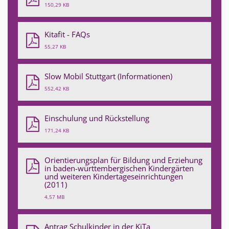
150,29 KB
Kitafit - FAQs
55,27 KB
Slow Mobil Stuttgart (Informationen)
552,42 KB
Einschulung und Rückstellung
171,24 KB
Orientierungsplan für Bildung und Erziehung
in baden-württembergischen Kindergärten
und weiteren Kindertageseinrichtungen
(2011)
4,57 MB
Antrag Schulkinder in der KiTa