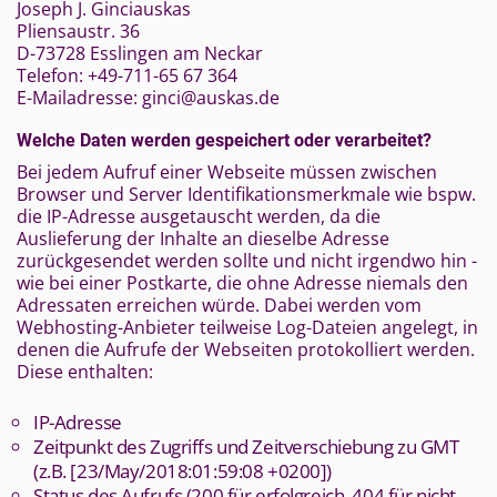
Joseph J. Ginciauskas
Pliensaustr. 36
D-73728 Esslingen am Neckar
Telefon: +49-711-65 67 364
E-Mailadresse: ginci@auskas.de
Welche Daten werden gespeichert oder verarbeitet?
Bei jedem Aufruf einer Webseite müssen zwischen
Browser und Server Identifikationsmerkmale wie bspw.
die IP-Adresse ausgetauscht werden, da die
Auslieferung der Inhalte an dieselbe Adresse
zurückgesendet werden sollte und nicht irgendwo hin -
wie bei einer Postkarte, die ohne Adresse niemals den
Adressaten erreichen würde. Dabei werden vom
Webhosting-Anbieter teilweise Log-Dateien angelegt, in
denen die Aufrufe der Webseiten protokolliert werden.
Diese enthalten:
IP-Adresse
Zeitpunkt des Zugriffs und Zeitverschiebung zu GMT
(z.B. [23/May/2018:01:59:08 +0200])
Status des Aufrufs (200 für erfolgreich, 404 für nicht