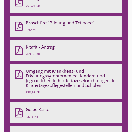
261,04 KB
Broschüre "Bildung und Teilhabe"
5,92 MB
Kitafit - Antrag
289,05 KB
Umgang mit Krankheits- und
Erkältungssymptomen bei Kindern und
Jugendlichen in Kindertageseinrichtungen, in
Kindertagespflegestellen und Schulen
338,98 KB
Gelbe Karte
43,16 KB