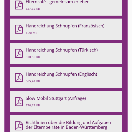
Elterncafé - gemeinsam erleben
327,32 KB
Handreichung Schnupfen (Französisch)
1,20 MB
Handreichung Schnupfen (Türkisch)
630,53 KB
Handreichung Schnupfen (Englisch)
565,41 KB
Slow Mobil Stuttgart (Anfrage)
576,17 KB
Richtlinien über die Bildung und Aufgaben
der Elternbeiräte in Baden-Württemberg