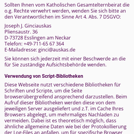
Sollten Ihnen vom Katholischen Gesamtelternbeirat die
o.g. Rechte verwehrt werden, wenden Sie sich bitte an
den Verantwortlichen im Sinne Art 4. Abs. 7 DSGVO:
Joseph J. Ginciauskas
Pliensaustr. 36
D-73728 Esslingen am Neckar
Telefon: +49-711-65 67 364
E-Mailadresse: ginci@auskas.de
Sie können sich jederzeit mit einer Beschwerde an die
für Sie zuständige Aufsichtsbehörde wenden.
Verwendung von Script-Bibliotheken
Diese Webseite nutzt verschiedene Bibliotheken für
Schriften und Scripte, um die Seite
browserübergreifend ansprechend darzustellen. Beim
Aufruf dieser Bibliotheken werden diese von dem
jeweiligen Server ausgeliefert und z.T. im Cache Ihres
Browsers abgelegt, um mehrmaliges Nachladen zu
vermeiden. Dabei ist es theoretisch möglich, dass
ähnliche allgemeine Daten wie bei der Protokollierung
der Log-Files an anfallen, um für spezifische Browser