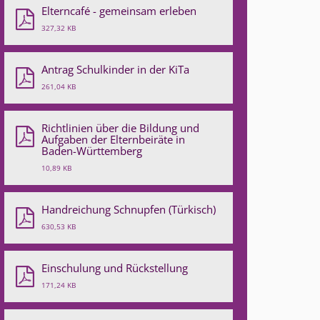
Elterncafé - gemeinsam erleben
327,32 KB
Antrag Schulkinder in der KiTa
261,04 KB
Richtlinien über die Bildung und
Aufgaben der Elternbeiräte in
Baden-Württemberg
10,89 KB
Handreichung Schnupfen (Türkisch)
630,53 KB
Einschulung und Rückstellung
171,24 KB