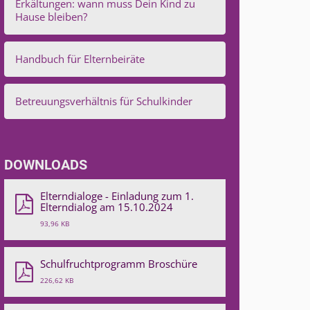
Erkältungen: wann muss Dein Kind zu
Hause bleiben?
Handbuch für Elternbeiräte
Betreuungsverhältnis für Schulkinder
DOWNLOADS
Elterndialoge - Einladung zum 1.
Elterndialog am 15.10.2024
93,96 KB
Schulfruchtprogramm Broschüre
226,62 KB