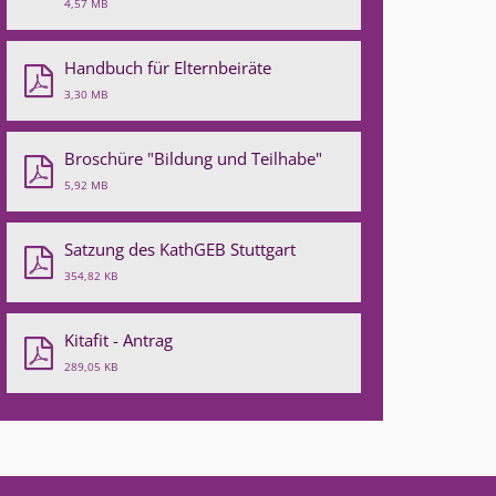
4,57 MB
Handbuch für Elternbeiräte
3,30 MB
Broschüre "Bildung und Teilhabe"
5,92 MB
Satzung des KathGEB Stuttgart
354,82 KB
Kitafit - Antrag
289,05 KB