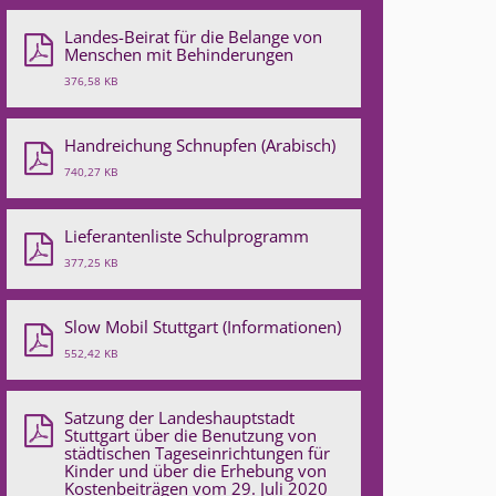
Landes-Beirat für die Belange von
Menschen mit Behinderungen
376,58 KB
Handreichung Schnupfen (Arabisch)
740,27 KB
Lieferantenliste Schulprogramm
377,25 KB
Slow Mobil Stuttgart (Informationen)
552,42 KB
Satzung der Landeshauptstadt
Stuttgart über die Benutzung von
städtischen Tageseinrichtungen für
Kinder und über die Erhebung von
Kostenbeiträgen vom 29. Juli 2020