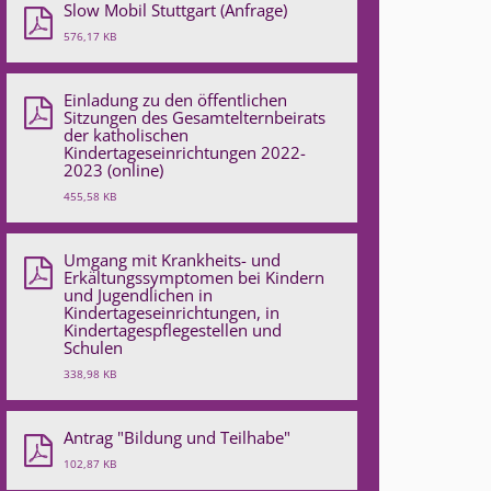
Slow Mobil Stuttgart (Anfrage)
576,17 KB
Einladung zu den öffentlichen
Sitzungen des Gesamtelternbeirats
der katholischen
Kindertageseinrichtungen 2022-
2023 (online)
455,58 KB
Umgang mit Krankheits- und
Erkältungssymptomen bei Kindern
und Jugendlichen in
Kindertageseinrichtungen, in
Kindertagespflegestellen und
Schulen
338,98 KB
Antrag "Bildung und Teilhabe"
102,87 KB