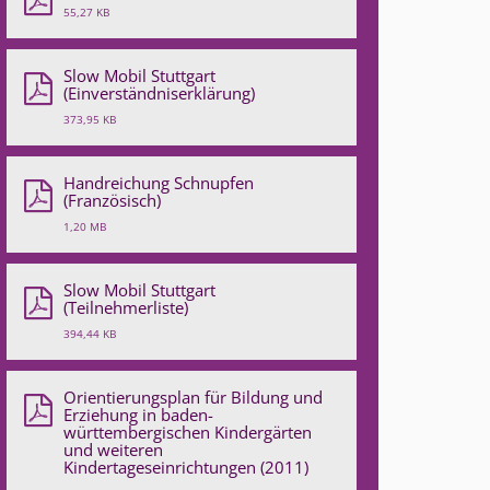
55,27 KB
Slow Mobil Stuttgart
(Einverständniserklärung)
373,95 KB
Handreichung Schnupfen
(Französisch)
1,20 MB
Slow Mobil Stuttgart
(Teilnehmerliste)
394,44 KB
Orientierungsplan für Bildung und
Erziehung in baden-
württembergischen Kindergärten
und weiteren
Kindertageseinrichtungen (2011)