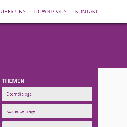
ÜBER UNS
DOWNLOADS
KONTAKT
THEMEN
Elterndialoge
Kostenbeiträge