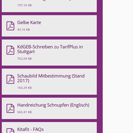
197,16 KB
Gelbe Karte
43,16 KB
KdGEB-Schreiben zu TarifPlus in
Stuttgart
752,04 KB
Schaubild Mitbestimmung (Stand
2017)
150,29 KB
Handreichung Schnupfen (Englisch)
565,41 KB
Kitafit - FAQs