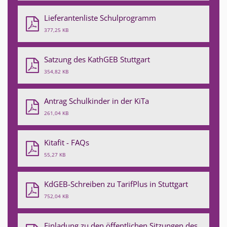
Lieferantenliste Schulprogramm
377,25 KB
Satzung des KathGEB Stuttgart
354,82 KB
Antrag Schulkinder in der KiTa
261,04 KB
Kitafit - FAQs
55,27 KB
KdGEB-Schreiben zu TarifPlus in Stuttgart
752,04 KB
Einladung zu den öffentlichen Sitzungen des