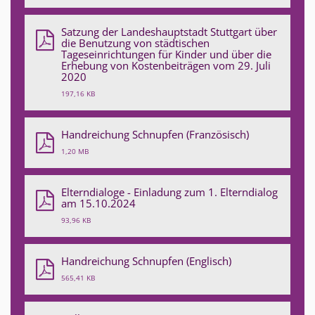
Satzung der Landeshauptstadt Stuttgart über
die Benutzung von städtischen
Tageseinrichtungen für Kinder und über die
Erhebung von Kostenbeiträgen vom 29. Juli
2020
197,16 KB
Handreichung Schnupfen (Französisch)
1,20 MB
Elterndialoge - Einladung zum 1. Elterndialog
am 15.10.2024
93,96 KB
Handreichung Schnupfen (Englisch)
565,41 KB