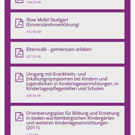
150,29 KB
Slow Mobil Stuttgart
(Einverständniserklärung)
373,95 KB
Elterncafé - gemeinsam erleben
327,32 KB
Umgang mit Krankheits- und
Erkältungssymptomen bei Kindern und
Jugendlichen in Kindertageseinrichtungen, in
Kindertagespflegestellen und Schulen
338,98 KB
Orientierungsplan für Bildung und Erziehung
in baden-württembergischen Kindergärten
und weiteren Kindertageseinrichtungen
(2011)
4,57 MB